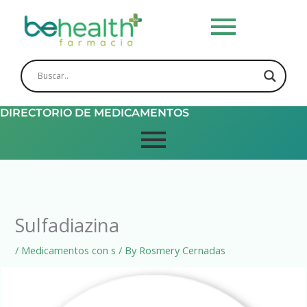
Skip
to
content
DIRECTORIO DE MEDICAMENTOS
Sulfadiazina
/
Medicamentos con s
/ By
Rosmery Cernadas