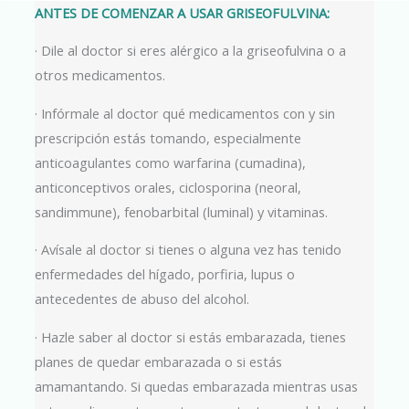
ANTES DE COMENZAR A USAR GRISEOFULVINA:
· Dile al doctor si eres alérgico a la griseofulvina o a
otros medicamentos.
· Infórmale al doctor qué medicamentos con y sin
prescripción estás tomando, especialmente
anticoagulantes como warfarina (cumadina),
anticonceptivos orales, ciclosporina (neoral,
sandimmune), fenobarbital (luminal) y vitaminas.
· Avísale al doctor si tienes o alguna vez has tenido
enfermedades del hígado, porfiria, lupus o
antecedentes de abuso del alcohol.
· Hazle saber al doctor si estás embarazada, tienes
planes de quedar embarazada o si estás
amamantando. Si quedas embarazada mientras usas