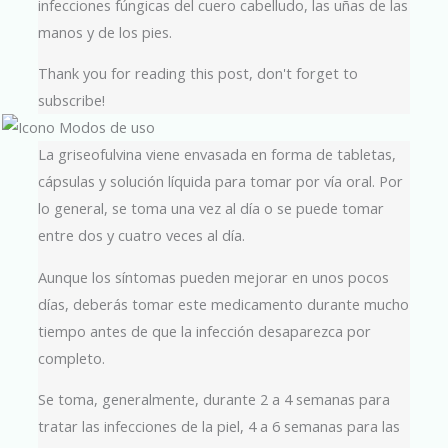
infecciones fúngicas del cuero cabelludo, las uñas de las
manos y de los pies.
Thank you for reading this post, don't forget to
subscribe!
La griseofulvina viene envasada en forma de tabletas,
cápsulas y solución líquida para tomar por vía oral. Por
lo general, se toma una vez al día o se puede tomar
entre dos y cuatro veces al día.
Aunque los síntomas pueden mejorar en unos pocos
días, deberás tomar este medicamento durante mucho
tiempo antes de que la infección desaparezca por
completo.
Se toma, generalmente, durante 2 a 4 semanas para
tratar las infecciones de la piel, 4 a 6 semanas para las