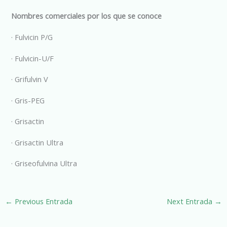
Nombres comerciales por los que se conoce
· Fulvicin P/G
· Fulvicin-U/F
· Grifulvin V
· Gris-PEG
· Grisactin
· Grisactin Ultra
· Griseofulvina Ultra
←
Previous Entrada
Next Entrada
→