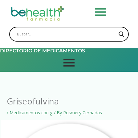
Skip
to
content
DIRECTORIO DE MEDICAMENTOS
Griseofulvina
/
Medicamentos con g
/ By
Rosmery Cernadas