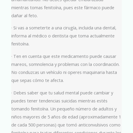
mientras tomas fenitoína, pues este fármaco puede
dañar al feto.
· Si vas a someterte a una cirugía, incluida una dental,
informa al médico o dentista que toma actualmente
fenitoína.
· Ten en cuenta que este medicamento puede causar
mareos, somnolencia y problemas con la coordinación.
No conduzcas un vehículo ni operes maquinaria hasta
que sepas cómo te afecta.
· Debes saber que tu salud mental puede cambiar y
puedes tener tendencias suicidas mientras estés
tomando fenitoína. Un pequeño número de adultos y
niños mayores de 5 años de edad (aproximadamente 1
de cada 500 personas) que tomó anticonvulsivos como
fenitoína para tratar diferentes condiciones durante los