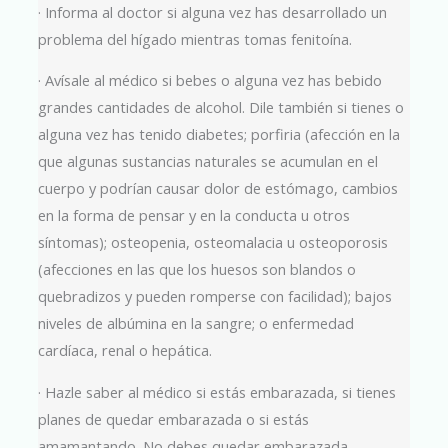
· Informa al doctor si alguna vez has desarrollado un
problema del hígado mientras tomas fenitoína.
· Avísale al médico si bebes o alguna vez has bebido
grandes cantidades de alcohol. Dile también si tienes o
alguna vez has tenido diabetes; porfiria (afección en la
que algunas sustancias naturales se acumulan en el
cuerpo y podrían causar dolor de estómago, cambios
en la forma de pensar y en la conducta u otros
síntomas); osteopenia, osteomalacia u osteoporosis
(afecciones en las que los huesos son blandos o
quebradizos y pueden romperse con facilidad); bajos
niveles de albúmina en la sangre; o enfermedad
cardíaca, renal o hepática.
· Hazle saber al médico si estás embarazada, si tienes
planes de quedar embarazada o si estás
amamantando. No debes quedar embarazada