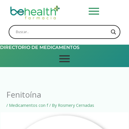
Skip
to
content
DIRECTORIO DE MEDICAMENTOS
Fenitoína
/
Medicamentos con f
/ By
Rosmery Cernadas