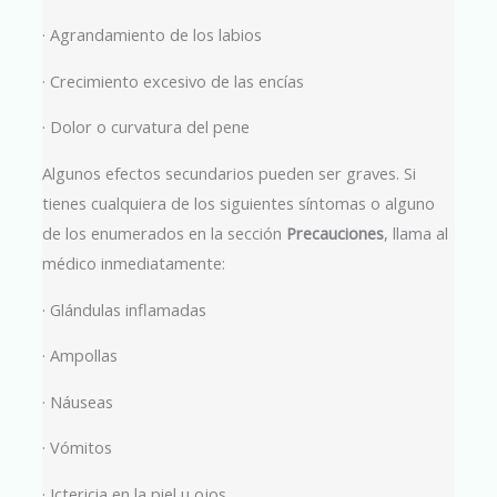
· Agrandamiento de los labios
· Crecimiento excesivo de las encías
· Dolor o curvatura del pene
Algunos efectos secundarios pueden ser graves. Si
tienes cualquiera de los siguientes síntomas o alguno
de los enumerados en la sección
Precauciones
, llama al
médico inmediatamente:
· Glándulas inflamadas
· Ampollas
· Náuseas
· Vómitos
· Ictericia en la piel u ojos