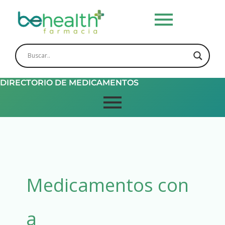
Skip
to
content
DIRECTORIO DE MEDICAMENTOS
Medicamentos con
a