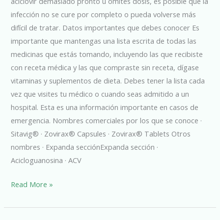
aciclovir demasiado pronto u omites dosis, es posible que la
infección no se cure por completo o pueda volverse más
difícil de tratar. Datos importantes que debes conocer Es
importante que mantengas una lista escrita de todas las
medicinas que estás tomando, incluyendo las que recibiste
con receta médica y las que compraste sin receta, dígase
vitaminas y suplementos de dieta. Debes tener la lista cada
vez que visites tu médico o cuando seas admitido a un
hospital. Esta es una información importante en casos de
emergencia. Nombres comerciales por los que se conoce ·
Sitavig® · Zovirax® Capsules · Zovirax® Tablets Otros
nombres · Expanda secciónExpanda sección ·
Acicloguanosina · ACV
Read More »