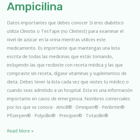
Ampicilina
Ampicilina
Datos importantes que debes conocer Si eres diabético
utiliza Clinistix o TesTape (no Clinitest) para examinar el
nivel de azúcar en la orina mientras utilices este
medicamento. Es importante que mantengas una lista
escrita de todas las medicinas que estás tomando,
incluyendo las que recibiste con receta médica y las que
compraste sin receta, dígase vitaminas y suplementos de
dieta. Debes tener la lista cada vez que visites tu médico o
cuando seas admitido a un hospital. Esta es una información
importante en casos de emergencia. Nombres comerciales
por los que se conoce · Amcill® · Omnipen® · Penbritin® ·
Pfizerpen® · Polycillin® · Principen® · Totacillin®
Read More »