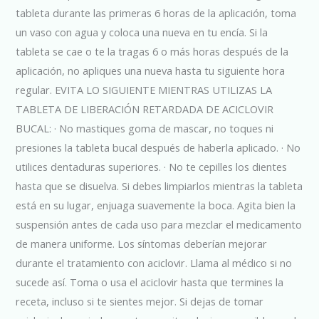
tableta durante las primeras 6 horas de la aplicación, toma
un vaso con agua y coloca una nueva en tu encía. Si la
tableta se cae o te la tragas 6 o más horas después de la
aplicación, no apliques una nueva hasta tu siguiente hora
regular. EVITA LO SIGUIENTE MIENTRAS UTILIZAS LA
TABLETA DE LIBERACIÓN RETARDADA DE ACICLOVIR
BUCAL: · No mastiques goma de mascar, no toques ni
presiones la tableta bucal después de haberla aplicado. · No
utilices dentaduras superiores. · No te cepilles los dientes
hasta que se disuelva. Si debes limpiarlos mientras la tableta
está en su lugar, enjuaga suavemente la boca. Agita bien la
suspensión antes de cada uso para mezclar el medicamento
de manera uniforme. Los síntomas deberían mejorar
durante el tratamiento con aciclovir. Llama al médico si no
sucede así. Toma o usa el aciclovir hasta que termines la
receta, incluso si te sientes mejor. Si dejas de tomar