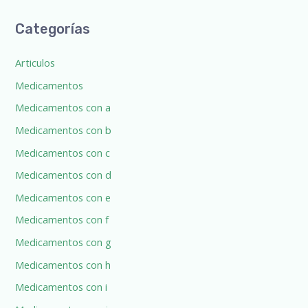
r
Categorías
c
h
Articulos
f
Medicamentos
o
Medicamentos con a
r
:
Medicamentos con b
Medicamentos con c
Medicamentos con d
Medicamentos con e
Medicamentos con f
Medicamentos con g
Medicamentos con h
Medicamentos con i