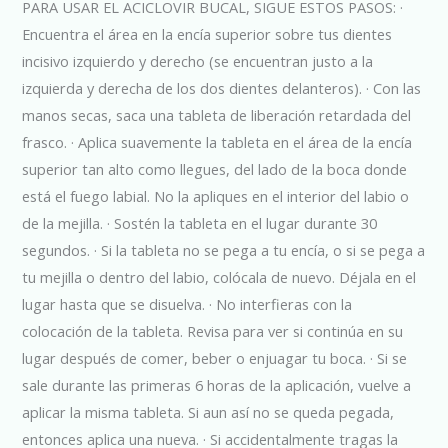
PARA USAR EL ACICLOVIR BUCAL, SIGUE ESTOS PASOS: ·
Encuentra el área en la encía superior sobre tus dientes
incisivo izquierdo y derecho (se encuentran justo a la
izquierda y derecha de los dos dientes delanteros). · Con las
manos secas, saca una tableta de liberación retardada del
frasco. · Aplica suavemente la tableta en el área de la encía
superior tan alto como llegues, del lado de la boca donde
está el fuego labial. No la apliques en el interior del labio o
de la mejilla. · Sostén la tableta en el lugar durante 30
segundos. · Si la tableta no se pega a tu encía, o si se pega a
tu mejilla o dentro del labio, colócala de nuevo. Déjala en el
lugar hasta que se disuelva. · No interfieras con la
colocación de la tableta. Revisa para ver si continúa en su
lugar después de comer, beber o enjuagar tu boca. · Si se
sale durante las primeras 6 horas de la aplicación, vuelve a
aplicar la misma tableta. Si aun así no se queda pegada,
entonces aplica una nueva. · Si accidentalmente tragas la