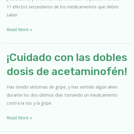
11 efectos secundarios de los medicamentos que debes
saber
Read More »
¡Cuidado
¡Cuidado con las dobles
con
dosis de acetaminofén!
las
dobles
dosis
Has tenido síntomas de gripe, y has sentido algún alivio
de
durante los dos últimos días tomando un medicamento
acetaminofén!
contra la tos y la gripe
Read More »