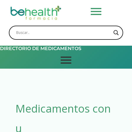
Skip
to
content
DIRECTORIO DE MEDICAMENTOS
Medicamentos con
u