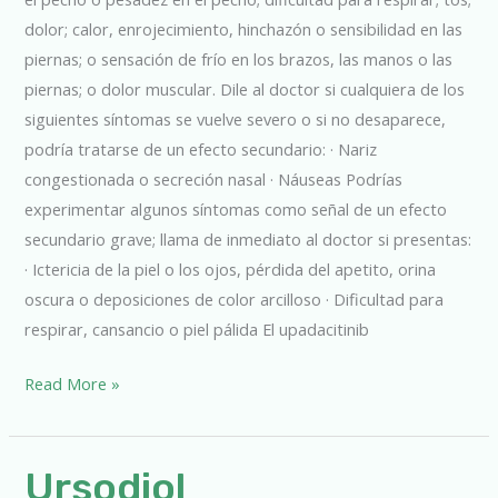
dolor; calor, enrojecimiento, hinchazón o sensibilidad en las
piernas; o sensación de frío en los brazos, las manos o las
piernas; o dolor muscular. Dile al doctor si cualquiera de los
siguientes síntomas se vuelve severo o si no desaparece,
podría tratarse de un efecto secundario: · Nariz
congestionada o secreción nasal · Náuseas Podrías
experimentar algunos síntomas como señal de un efecto
secundario grave; llama de inmediato al doctor si presentas:
· Ictericia de la piel o los ojos, pérdida del apetito, orina
oscura o deposiciones de color arcilloso · Dificultad para
respirar, cansancio o piel pálida El upadacitinib
Read More »
Ursodiol
Ursodiol