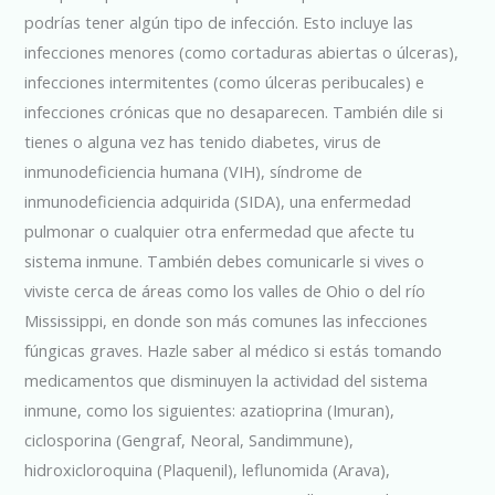
podrías tener algún tipo de infección. Esto incluye las
infecciones menores (como cortaduras abiertas o úlceras),
infecciones intermitentes (como úlceras peribucales) e
infecciones crónicas que no desaparecen. También dile si
tienes o alguna vez has tenido diabetes, virus de
inmunodeficiencia humana (VIH), síndrome de
inmunodeficiencia adquirida (SIDA), una enfermedad
pulmonar o cualquier otra enfermedad que afecte tu
sistema inmune. También debes comunicarle si vives o
viviste cerca de áreas como los valles de Ohio o del río
Mississippi, en donde son más comunes las infecciones
fúngicas graves. Hazle saber al médico si estás tomando
medicamentos que disminuyen la actividad del sistema
inmune, como los siguientes: azatioprina (Imuran),
ciclosporina (Gengraf, Neoral, Sandimmune),
hidroxicloroquina (Plaquenil), leflunomida (Arava),