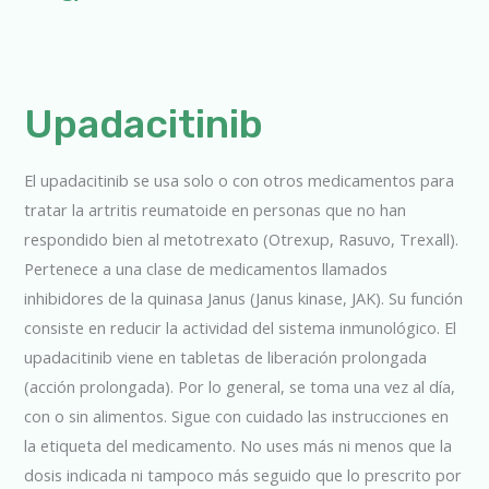
Upadacitinib
Upadacitinib
El upadacitinib se usa solo o con otros medicamentos para
tratar la artritis reumatoide en personas que no han
respondido bien al metotrexato (Otrexup, Rasuvo, Trexall).
Pertenece a una clase de medicamentos llamados
inhibidores de la quinasa Janus (Janus kinase, JAK). Su función
consiste en reducir la actividad del sistema inmunológico. El
upadacitinib viene en tabletas de liberación prolongada
(acción prolongada). Por lo general, se toma una vez al día,
con o sin alimentos. Sigue con cuidado las instrucciones en
la etiqueta del medicamento. No uses más ni menos que la
dosis indicada ni tampoco más seguido que lo prescrito por