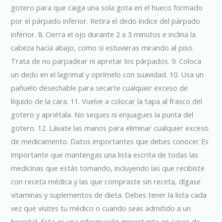
gotero para que caiga una sola gota en el hueco formado
por el párpado inferior. Retira el dedo índice del párpado
inferior. 8. Cierra el ojo durante 2 a 3 minutos e inclina la
cabeza hacia abajo, como si estuvieras mirando al piso.
Trata de no parpadear ni apretar los párpados. 9. Coloca
un dedo en el lagrimal y oprímelo con suavidad. 10. Usa un
pañuelo desechable para secarte cualquier exceso de
líquido de la cara. 11. Vuelve a colocar la tapa al frasco del
gotero y apriétala. No seques ni enjuagues la punta del
gotero. 12. Lávate las manos para eliminar cualquier exceso
de medicamento. Datos importantes que debes conocer Es
importante que mantengas una lista escrita de todas las
medicinas que estás tomando, incluyendo las que recibiste
con receta médica y las que compraste sin receta, dígase
vitaminas y suplementos de dieta. Debes tener la lista cada
vez que visites tu médico o cuando seas admitido a un
hospital. Esta es una información importante en casos de