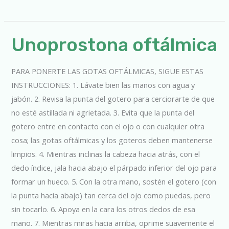
Unoprostona
Unoprostona oftálmica
oftálmica
PARA PONERTE LAS GOTAS OFTÁLMICAS, SIGUE ESTAS
INSTRUCCIONES: 1. Lávate bien las manos con agua y
jabón. 2. Revisa la punta del gotero para cerciorarte de que
no esté astillada ni agrietada. 3. Evita que la punta del
gotero entre en contacto con el ojo o con cualquier otra
cosa; las gotas oftálmicas y los goteros deben mantenerse
limpios. 4. Mientras inclinas la cabeza hacia atrás, con el
dedo índice, jala hacia abajo el párpado inferior del ojo para
formar un hueco. 5. Con la otra mano, sostén el gotero (con
la punta hacia abajo) tan cerca del ojo como puedas, pero
sin tocarlo. 6. Apoya en la cara los otros dedos de esa
mano. 7. Mientras miras hacia arriba, oprime suavemente el