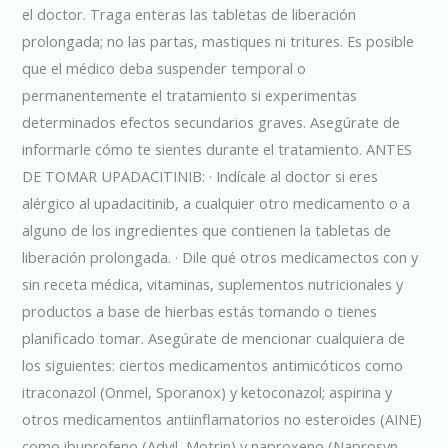
el doctor. Traga enteras las tabletas de liberación
prolongada; no las partas, mastiques ni tritures. Es posible
que el médico deba suspender temporal o
permanentemente el tratamiento si experimentas
determinados efectos secundarios graves. Asegúrate de
informarle cómo te sientes durante el tratamiento. ANTES
DE TOMAR UPADACITINIB: · Indícale al doctor si eres
alérgico al upadacitinib, a cualquier otro medicamento o a
alguno de los ingredientes que contienen la tabletas de
liberación prolongada. · Dile qué otros medicamectos con y
sin receta médica, vitaminas, suplementos nutricionales y
productos a base de hierbas estás tomando o tienes
planificado tomar. Asegúrate de mencionar cualquiera de
los siguientes: ciertos medicamentos antimicóticos como
itraconazol (Onmel, Sporanox) y ketoconazol; aspirina y
otros medicamentos antiinflamatorios no esteroides (AINE)
como ibuprofeno (Advil, Motrin) y naproxeno (Naprosyn,