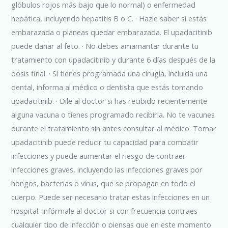
glóbulos rojos más bajo que lo normal) o enfermedad
hepática, incluyendo hepatitis B o C. · Hazle saber si estás
embarazada o planeas quedar embarazada. El upadacitinib
puede dañar al feto. · No debes amamantar durante tu
tratamiento con upadacitinib y durante 6 días después de la
dosis final. · Si tienes programada una cirugía, incluida una
dental, informa al médico o dentista que estás tomando
upadacitinib. · Dile al doctor si has recibido recientemente
alguna vacuna o tienes programado recibirla. No te vacunes
durante el tratamiento sin antes consultar al médico. Tomar
upadacitinib puede reducir tu capacidad para combatir
infecciones y puede aumentar el riesgo de contraer
infecciones graves, incluyendo las infecciones graves por
hongos, bacterias o virus, que se propagan en todo el
cuerpo. Puede ser necesario tratar estas infecciones en un
hospital. Infórmale al doctor si con frecuencia contraes
cualquier tipo de infección o piensas que en este momento