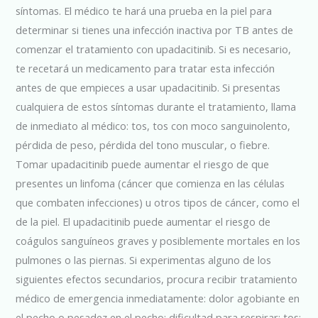
síntomas. El médico te hará una prueba en la piel para
determinar si tienes una infección inactiva por TB antes de
comenzar el tratamiento con upadacitinib. Si es necesario,
te recetará un medicamento para tratar esta infección
antes de que empieces a usar upadacitinib. Si presentas
cualquiera de estos síntomas durante el tratamiento, llama
de inmediato al médico: tos, tos con moco sanguinolento,
pérdida de peso, pérdida del tono muscular, o fiebre.
Tomar upadacitinib puede aumentar el riesgo de que
presentes un linfoma (cáncer que comienza en las células
que combaten infecciones) u otros tipos de cáncer, como el
de la piel. El upadacitinib puede aumentar el riesgo de
coágulos sanguíneos graves y posiblemente mortales en los
pulmones o las piernas. Si experimentas alguno de los
siguientes efectos secundarios, procura recibir tratamiento
médico de emergencia inmediatamente: dolor agobiante en
el pecho o pesadez en el pecho; dificultad para respirar; tos;