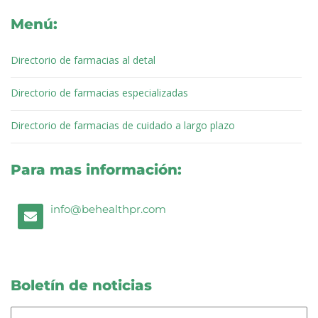
o
e
d
b
g
k
Menú:
o
r
i
e
r
k
n
a
m
Directorio de farmacias al detal
Directorio de farmacias especializadas
Directorio de farmacias de cuidado a largo plazo
Para mas información:
E
info@behealthpr.com
n
v
e
l
o
p
Boletín de noticias
e
Correo