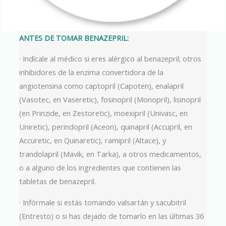
ANTES DE TOMAR BENAZEPRIL:
· Indícale al médico si eres alérgico al benazepril; otros
inhibidores de la enzima convertidora de la
angiotensina como captopril (Capoten), enalapril
(Vasotec, en Vaseretic), fosinopril (Monopril), lisinopril
(en Prinzide, en Zestoretic), moexipril (Univasc, en
Uniretic), perindopril (Aceon), quinapril (Accupril, en
Accuretic, en Quinaretic), ramipril (Altace), y
trandolapril (Mavik, en Tarka), a otros medicamentos,
o a alguno de los ingredientes que contienen las
tabletas de benazepril.
· Infórmale si estás tomando valsartán y sacubitril
(Entresto) o si has dejado de tomarlo en las últimas 36