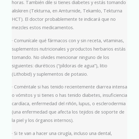
horas. También dile si tienes diabetes y estás tomando
aliskiren (Tekturna, en Amturnide, Tekamlo, Tekturna
HCT). El doctor probablemente te indicará que no
mezcles estos medicamentos.
· Comunícale qué fármacos con y sin receta, vitaminas,
suplementos nutricionales y productos herbarios estás
tomando. No olvides mencionar ninguno de los
siguientes: diuréticos (“píldoras de agua”), litio
(Lithobid) y suplementos de potasio.
· Coméntale si has tenido recientemente diarrea intensa
o vómitos y si tienes o has tenido diabetes, insuficiencia
cardíaca, enfermedad del riñón, lupus, o esclerodermia
(una enfermedad que afecta los tejidos de soporte de
la piel y los órganos internos).
· Si te van a hacer una cirugía, incluso una dental,