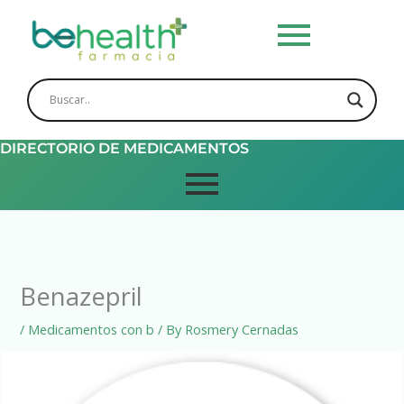
Skip
to
content
DIRECTORIO DE MEDICAMENTOS
Benazepril
/
Medicamentos con b
/ By
Rosmery Cernadas