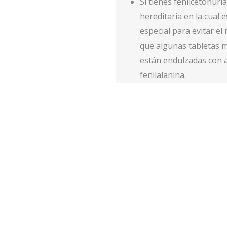
Si tienes fenilcetonuri
hereditaria en la cual 
especial para evitar el
que algunas tabletas m
están endulzadas con
fenilalanina.