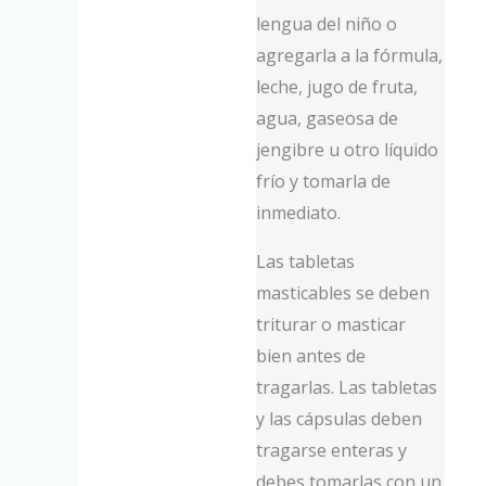
lengua del niño o
agregarla a la fórmula,
leche, jugo de fruta,
agua, gaseosa de
jengibre u otro líquido
frío y tomarla de
inmediato.
Las tabletas
masticables se deben
triturar o masticar
bien antes de
tragarlas. Las tabletas
y las cápsulas deben
tragarse enteras y
debes tomarlas con un