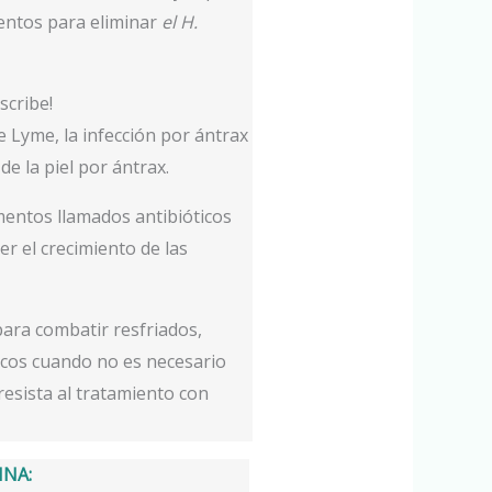
entos para eliminar
el H.
scribe!
 Lyme, la infección por ántrax
e la piel por ántrax.
mentos llamados antibióticos
er el crecimiento de las
para combatir resfriados,
ticos cuando no es necesario
resista al tratamiento con
INA: